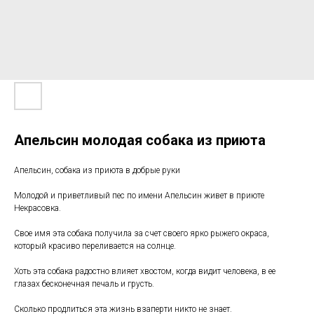
Апельсин молодая собака из приюта
Апельсин, собака из приюта в добрые руки
Молодой и приветливый пес по имени Апельсин живет в приюте
Некрасовка.
Свое имя эта собака получила за счет своего ярко рыжего окраса,
который красиво переливается на солнце.
Хоть эта собака радостно влияет хвостом, когда видит человека, в ее
глазах бесконечная печаль и грусть.
Сколько продлиться эта жизнь взаперти никто не знает.