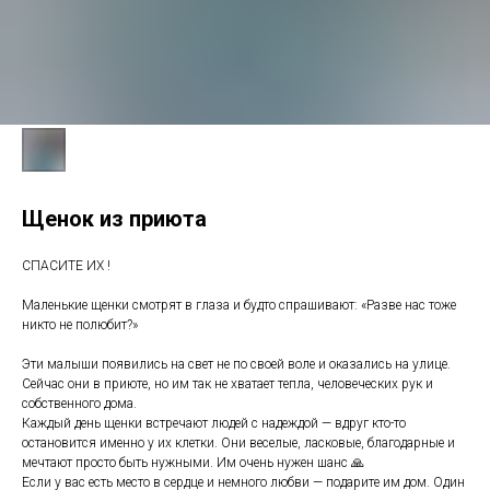
Щенок из приюта
СПАСИТЕ ИХ !
Маленькие щенки смотрят в глаза и будто спрашивают: «Разве нас тоже
никто не полюбит?»
Эти малыши появились на свет не по своей воле и оказались на улице.
Сейчас они в приюте, но им так не хватает тепла, человеческих рук и
собственного дома.
Каждый день щенки встречают людей с надеждой — вдруг кто-то
остановится именно у их клетки. Они веселые, ласковые, благодарные и
мечтают просто быть нужными. Им очень нужен шанс 🙏
Если у вас есть место в сердце и немного любви — подарите им дом. Один