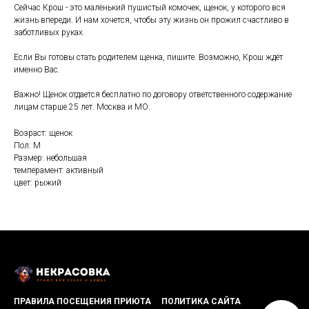
Сейчас Крош - это маленький пушистый комочек, щенок, у которого вся
жизнь впереди. И нам хочется, чтобы эту жизнь он прожил счастливо в
заботливых руках.
Если Вы готовы стать родителем щенка, пишите. Возможно, Крош ждёт
именно Вас.
Важно! Щенок отдается бесплатно по договору ответственного содержание
лицам старше 25 лет. Москва и МО.
Возраст: щенок
Пол: М
Размер: небольшая
темперамент: активный
цвет: рыжий
ПРАВИЛА ПОСЕЩЕНИЯ ПРИЮТА
ПОЛИТИКА САЙТА