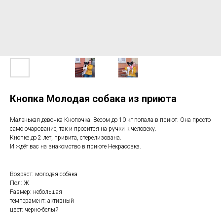
Кнопка Молодая собака из приюта
Маленькая девочка Кнопочка. Весом до 10 кг попала в приют. Она просто
само очарование, так и просится на ручки к человеку.
Кнопке до 2 лет, привита, стерелизована.
И ждёт вас на знакомство в приюте Некрасовка.
Возраст: молодая собака
Пол: Ж
Размер: небольшая
темперамент: активный
цвет: черно-белый