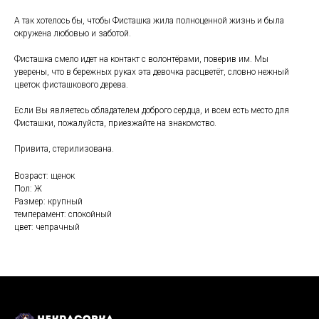
А так хотелось бы, чтобы Фисташка жила полноценной жизнь и была
окружена любовью и заботой.
Фисташка смело идет на контакт с волонтёрами, поверив им. Мы
уверены, что в бережных руках эта девочка расцветёт, словно нежный
цветок фисташкового дерева.
Если Вы являетесь обладателем доброго сердца, и всем есть место для
Фисташки, пожалуйста, приезжайте на знакомство.
Привита, стерилизована.
Возраст: щенок
Пол: Ж
Размер: крупный
темперамент: спокойный
цвет: чепрачный