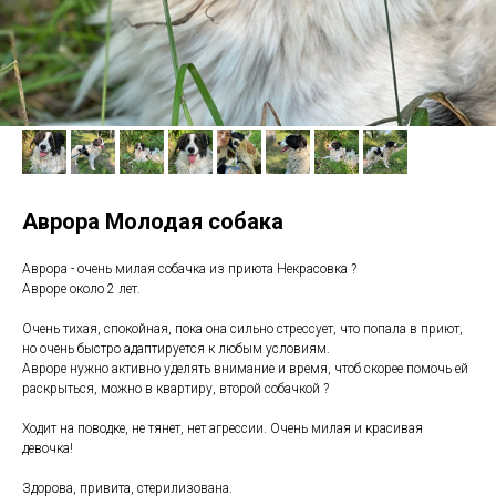
Аврора Молодая собака
Аврора - очень милая собачка из приюта Некрасовка ?
Авроре около 2 лет.
Очень тихая, спокойная, пока она сильно стрессует, что попала в приют,
но очень быстро адаптируется к любым условиям.
Авроре нужно активно уделять внимание и время, чтоб скорее помочь ей
раскрыться, можно в квартиру, второй собачкой ?
Ходит на поводке, не тянет, нет агрессии. Очень милая и красивая
девочка!
Здорова, привита, стерилизована.