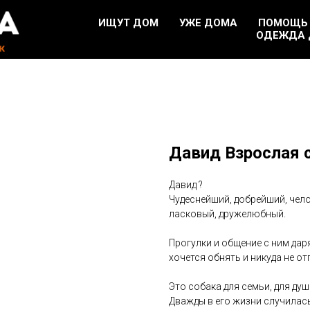
ИЩУТ ДОМ
УЖЕ ДОМА
ПОМОЩЬ
ОДЕЖДА 
Давид Взрослая 
Давид ?
Чудеснейший, добрейший, чел
ласковый, дружелюбный.
Прогулки и общение с ним даря
хочется обнять и никуда не от
Это собака для семьи, для ду
Дважды в его жизни случилась