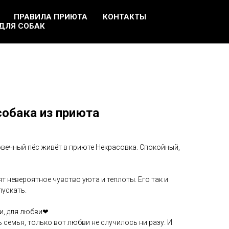
ПРАВИЛА ПРИЮТА
КОНТАКТЫ
ДЛЯ СОБАК
собака из приюта
овечный пёс живёт в приюте Некрасовка. Спокойный,
т невероятное чувство уюта и теплоты. Его так и
пускать.
ши, для любви❤
 семья, только вот любви не случилось ни разу. И