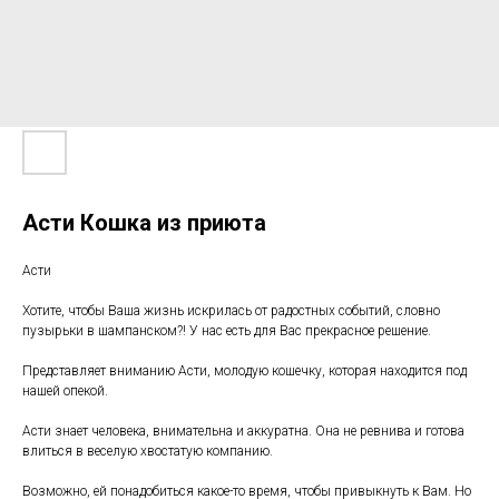
Асти Кошка из приюта
Асти
Хотите, чтобы Ваша жизнь искрилась от радостных событий, словно
пузырьки в шампанском?! У нас есть для Вас прекрасное решение.
Представляет вниманию Асти, молодую кошечку, которая находится под
нашей опекой.
Асти знает человека, внимательна и аккуратна. Она не ревнива и готова
влиться в веселую хвостатую компанию.
Возможно, ей понадобиться какое-то время, чтобы привыкнуть к Вам. Но