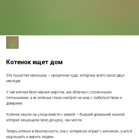
Котенок ищет дом
Эта пушистая малышка — крошечное чудо, которому всего около двух
месяцев.
У неё мягкая бело-чёрная шерстка, как облачко с солнечными
пятнышками, а её зелёные глаза смотрят на мир с любопытством и
доверием.
Котенка нашли на улице вместе с мамой — бывшей домашней кошкой,
которая защищала свою дочурку, как могла.
Теперь котёнок в безопасности, она с интересом играет с мячиком, учится
мурлыкать и верить людям.