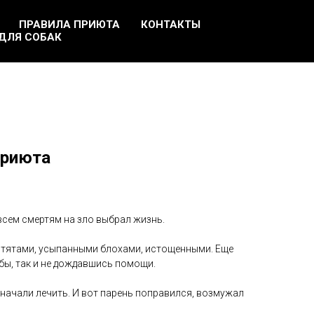
ПРАВИЛА ПРИЮТА
КОНТАКТЫ
ДЛЯ СОБАК
приюта
всем смертям на зло выбрал жизнь.
котятами, усыпанными блохами, истощенными. Еще
 бы, так и не дождавшись помощи.
начали лечить. И вот парень поправился, возмужал