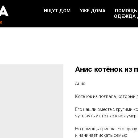
ИЩУТ ДОМ
УЖЕ ДОМА
ПОМОЩЬ
ОДЕЖДА 
Анис котёнок из 
Анис
Котенок из подвала, который 
Его нашли вместе с другими 
чуть-чуть и этот котенок умер
Но помощь пришла. Его сразу 
и начинает искать семью.