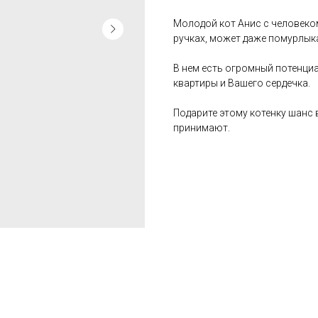
Молодой кот Анис с человеком
ручках, может даже помурлык
В нем есть огромный потенци
квартиры и Вашего сердечка.
Подарите этому котенку шанс 
принимают.