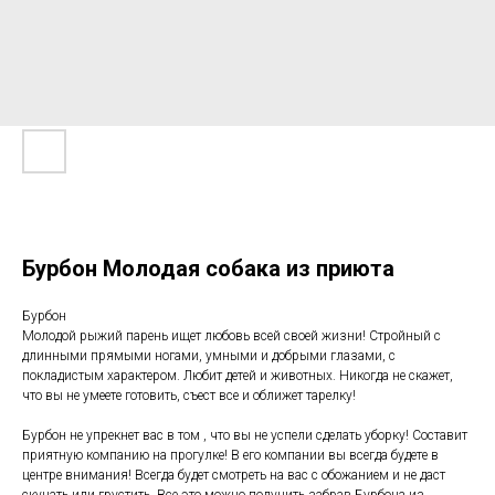
Бурбон Молодая собака из приюта
Бурбон
Молодой рыжий парень ищет любовь всей своей жизни! Стройный с
длинными прямыми ногами, умными и добрыми глазами, с
покладистым характером. Любит детей и животных. Никогда не скажет,
что вы не умеете готовить, съест все и оближет тарелку!
Бурбон не упрекнет вас в том , что вы не успели сделать уборку! Составит
приятную компанию на прогулке! В его компании вы всегда будете в
центре внимания! Всегда будет смотреть на вас с обожанием и не даст