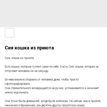
Сия кошка из приюта
Сия, кошка из приюта
Есть кошки, которые гуляют сами по себе. А есть Сия, кошка, которая не
отпускает человека ни на секунду.
Ее невозможно оторвать от человека даже, чтобы просто
сфотографировать.
Она стремительного возвращается на ручки, успокаивается и начинает
нежно мурлыкать.
Она точно была домашней, когда была котенком. Но сейчас она в приюте,
ненужная и брошенная, как десятки других приютских кошек.