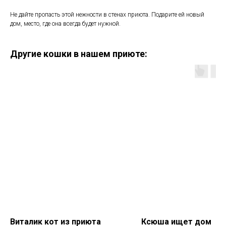
Не дайте пропасть этой нежности в стенах приюта. Подарите ей новый
дом, место, где она всегда будет нужной.
Другие кошки в нашем приюте:
Виталик кот из приюта
Ксюша ищет дом