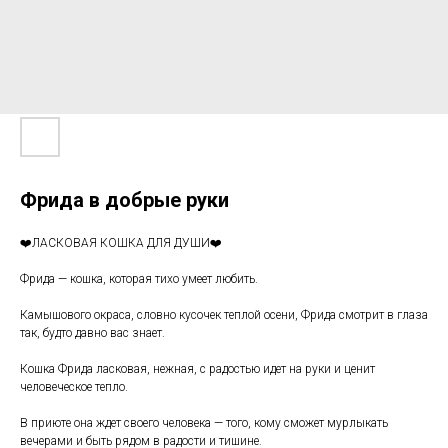
Фрида в добрые руки
❤️ЛАСКОВАЯ КОШКА ДЛЯ ДУШИ❤️
Фрида — кошка, которая тихо умеет любить.
Камышового окраса, словно кусочек теплой осени, Фрида смотрит в глаза
так, будто давно вас знает.
Кошка Фрида ласковая, нежная, с радостью идет на руки и ценит
человеческое тепло.
В приюте она ждет своего человека — того, кому сможет мурлыкать
вечерами и быть рядом в радости и тишине.