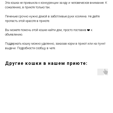
Эта кошка не привыкла к конкуренции за еду и человеческое внимание. К
сожалению, в приюте только так.
Печеньке срочно нужно домой в заботливые руки хозяина. Не дайте
пропасть этой красоте в приюте.
Вы можете помочь этой кошке найти дом, просто поставив ❤️ к
объявлению.
Поддержать кошку можно удаленно, заказав корм в приют или на пункт
выдачи. Подробности сообщу в чате.
Другие кошки в нашем приюте: