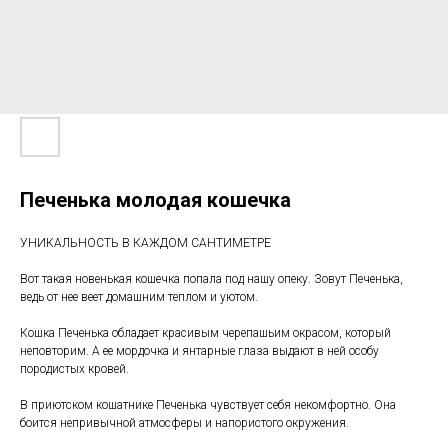
Печенька молодая кошечка
УНИКАЛЬНОСТЬ В КАЖДОМ САНТИМЕТРЕ
Вот такая новенькая кошечка попала под нашу опеку. Зовут Печенька,
ведь от нее веет домашним теплом и уютом.
Кошка Печенька обладает красивым черепашьим окрасом, который
неповторим. А ее мордочка и янтарные глаза выдают в ней особу
породистых кровей.
В приютском кошатнике Печенька чувствует себя некомфортно. Она
боится непривычной атмосферы и напористого окружения.