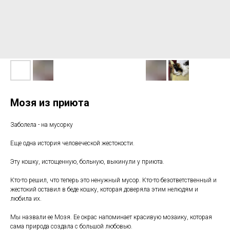
Мозя из приюта
Заболела - на мусорку
Еще одна история человеческой жестокости.
Эту кошку, истощенную, больную, выкинули у приюта.
Кто-то решил, что теперь это ненужный мусор. Кто-то безответственный и
жестокий оставил в беде кошку, которая доверяла этим нелюдям и
любила их.
Мы назвали ее Мозя. Ее окрас напоминает красивую мозаику, которая
сама природа создала с большой любовью.