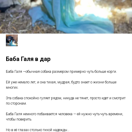
Баба Галя в дар
Баба Галя —обычная собака размером примерно чуть больше корги.
Ей уже немало лет, и она тихая, мудрая, будто знает о жизни больше
многих.
Эта собака спокойно гуляет рядом, никуда не тянет, просто идет и смотрит
по сторонам.
Баба Галя немного побаивается человека — ей нужно чуть-чуть времени,
чтобы поверить.
Но в её глазах столько тихой надежды…