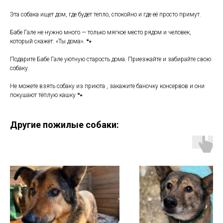
Эта собака ищет дом, где будет тепло, спокойно и где её просто примут.
Бабе Гале не нужно много — только мягкое место рядом и человек,
который скажет: «Ты дома». 🐾
Подарите Бабе Гале уютную старость дома. Приезжайте и забирайте свою
собаку.
Не можете взять собаку из приюта , закажите баночку консервов и они
покушают тёплую кашку 🐾
Другие пожилые собаки: