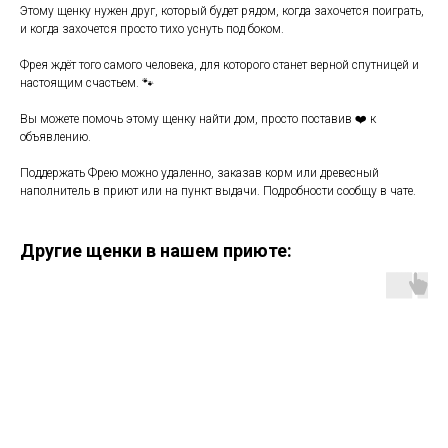
Этому щенку нужен друг, который будет рядом, когда захочется поиграть,
и когда захочется просто тихо уснуть под боком.
Фрея ждёт того самого человека, для которого станет верной спутницей и
настоящим счастьем. 🐾
Вы можете помочь этому щенку найти дом, просто поставив ❤️ к
объявлению.
Поддержать Фрею можно удаленно, заказав корм или древесный
наполнитель в приют или на пункт выдачи. Подробности сообщу в чате.
Другие щенки в нашем приюте: