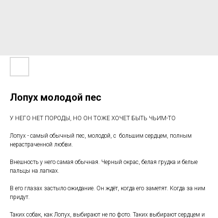
Лопух молодой пес
У НЕГО НЕТ ПОРОДЫ, НО ОН ТОЖЕ ХОЧЕТ БЫТЬ ЧЬИМ-ТО
Лопух - самый обычный пес, молодой, с большим сердцем, полным
нерастраченной любви.
Внешность у него самая обычная. Черный окрас, белая грудка и белые
пальцы на лапках.
В его глазах застыло ожидание. Он ждёт, когда его заметят. Когда за ним
придут.
Таких собак, как Лопух, выбирают не по фото. Таких выбирают сердцем и