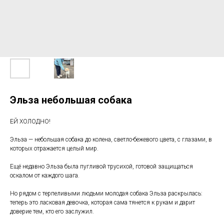
Эльза небольшая собака
ЕЙ ХОЛОДНО!
Эльза — небольшая собака до колена, светло-бежевого цвета, с глазами, в
которых отражается целый мир.
Ещё недавно Эльза была пугливой трусихой, готовой защищаться
оскалом от каждого шага.
Но рядом с терпеливыми людьми молодая собака Эльза раскрылась:
теперь это ласковая девочка, которая сама тянется к рукам и дарит
доверие тем, кто его заслужил.