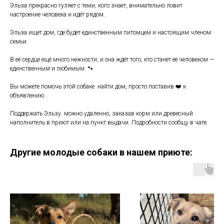
Эльза прекрасно гуляет с теми, кого знает, внимательно ловит
настроение человека и идёт рядом.
Эльза ищет дом, где будет единственным питомцем и настоящим членом
семьи.
В её сердце ещё много нежности, и она ждёт того, кто станет её человеком —
единственным и любимым. 🐾
Вы можете помочь этой собаке найти дом, просто поставив ❤️ к
объявлению.
Поддержать Эльзу можно удаленно, заказав корм или древесный
наполнитель в приют или на пункт выдачи. Подробности сообщу в чате.
Другие молодые собаки в нашем приюте: