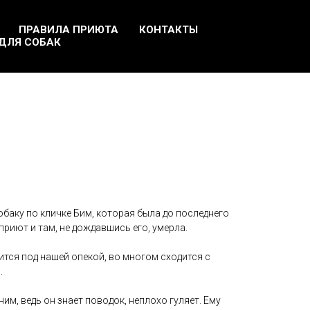
ПРАВИЛА ПРИЮТА
КОНТАКТЫ
ДЛЯ СОБАК
баку по кличке Бим, которая была до последнего
приют и там, не дождавшись его, умерла.
тся под нашей опекой, во многом сходится с
.
им, ведь он знает поводок, неплохо гуляет. Ему