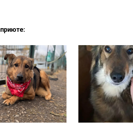
 приюте: