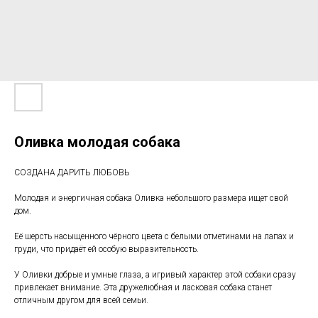
Оливка молодая собака
СОЗДАНА ДАРИТЬ ЛЮБОВЬ
Молодая и энергичная собака Оливка небольшого размера ищет свой
дом.
Её шерсть насыщенного чёрного цвета с белыми отметинами на лапах и
груди, что придаёт ей особую выразительность.
У Оливки добрые и умные глаза, а игривый характер этой собаки сразу
привлекает внимание. Эта дружелюбная и ласковая собака станет
отличным другом для всей семьи.