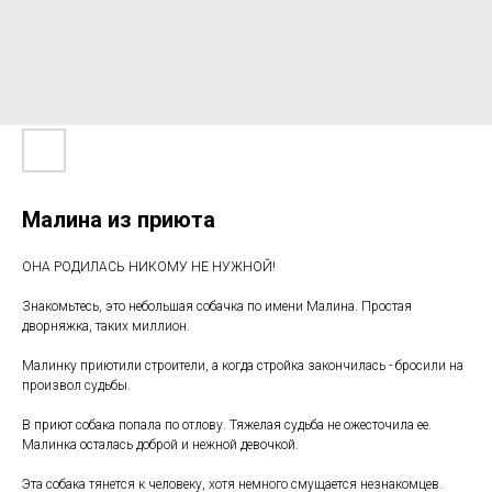
Малина из приюта
ОНА РОДИЛАСЬ НИКОМУ НЕ НУЖНОЙ!
Знакомьтесь, это небольшая собачка по имени Малина. Простая
дворняжка, таких миллион.
Малинку приютили строители, а когда стройка закончилась - бросили на
произвол судьбы.
В приют собака попала по отлову. Тяжелая судьба не ожесточила ее.
Малинка осталась доброй и нежной девочкой.
Эта собака тянется к человеку, хотя немного смущается незнакомцев.