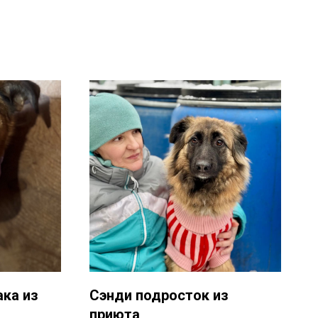
ка из
Сэнди подросток из
приюта