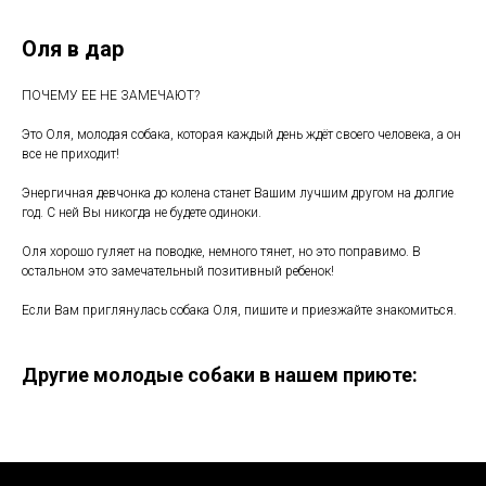
Оля в дар
ПОЧЕМУ ЕЕ НЕ ЗАМЕЧАЮТ?
Это Оля, молодая собака, которая каждый день ждёт своего человека, а он
все не приходит!
Энергичная девчонка до колена станет Вашим лучшим другом на долгие
год. С ней Вы никогда не будете одиноки.
Оля хорошо гуляет на поводке, немного тянет, но это поправимо. В
остальном это замечательный позитивный ребенок!
Если Вам приглянулась собака Оля, пишите и приезжайте знакомиться.
Другие молодые собаки в нашем приюте: