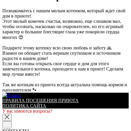
Познакомьтесь с нашим милым котенком, который ждет свой
дом в приюте!
Этот милый комочек счастья, возможно, еще слишком мал,
чтобы осознать, насколько он очарователен, но его игривый
характер и большие блестящие глаза уже покорили сердца
многих 😍
Подарите этому котенку всю свою любовь и заботу 🙏
Взамен он обещает стать верным спутником и источником
радости в вашем доме!
Если вы готовы открыть свое сердце и дом для этого
замечательного котенка, приходите к нам в приют! Сделаем
мир лучше вместе!
Так же котикам из приюта всегда актуальна помощь кормом и
наполнителем 🐾
ПРАВИЛА ПОСЕЩЕНИЯ ПРИЮТА
ПОЛИТИКА САЙТА
У вас имеются вопросы?
КОНТАКТЫ