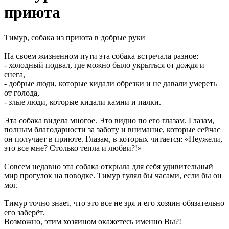
приюта
Тимур, собака из приюта в добрые руки
На своем жизненном пути эта собака встречала разное:
- холодный подвал, где можно было укрыться от дождя и
снега,
- добрые люди, которые кидали обрезки и не давали умереть
от голода,
- злые люди, которые кидали камни и палки.
Эта собака видела многое. Это видно по его глазам. Глазам,
полным благодарности за заботу и внимание, которые сейчас
он получает в приюте. Глазам, в которых читается: «Неужели,
это все мне? Столько тепла и любви?!»
Совсем недавно эта собака открыла для себя удивительный
мир прогулок на поводке. Тимур гулял бы часами, если бы он
мог.
Тимур точно знает, что это все не зря и его хозяин обязательно
его заберёт.
Возможно, этим хозяином окажетесь именно Вы?!