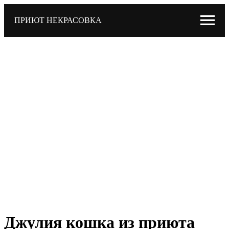
ПРИЮТ НЕКРАСОВКА
Джулия кошка из приюта