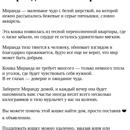
Миранда — маленькое чудо с белой шерсткой, на которой
нежно рассыпались бежевые и серые пятнышки, словно
акварель.
Эта кошка появилась из тесной переполненной квартиры, где
о ласке забыли, но сердце ее осталось удивительно мягким.
Миранда тихо тянется к человеку, обнимает взглядом и
благодарно прижимается, будто все еще не верит, что мир
может быть добрым.
Кошка Миранда не требует многого — только немного тепла
и уголок, где будет чувствовать себя нужной.
В ее глазах — доверие и ожидание чуда.
Заберите Миранду домой, и каждый вечер она будет
напоминать вам: счастье иногда весит всего несколько
килограммов и тихо мурлычет у вас на коленях.
Вы можете помочь этой кошке найти дом, просто поставив ❤️
к объявлению.
Поддержать кошку можно удаленно, заказав корм или