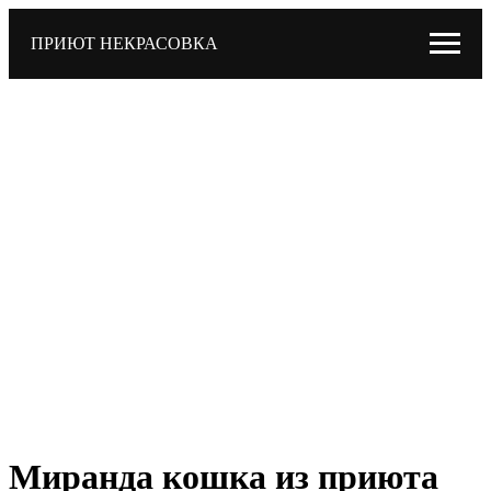
ПРИЮТ НЕКРАСОВКА
Миранда кошка из приюта