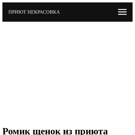
ПРИЮТ НЕКРАСОВКА
Ромик щенок из приюта