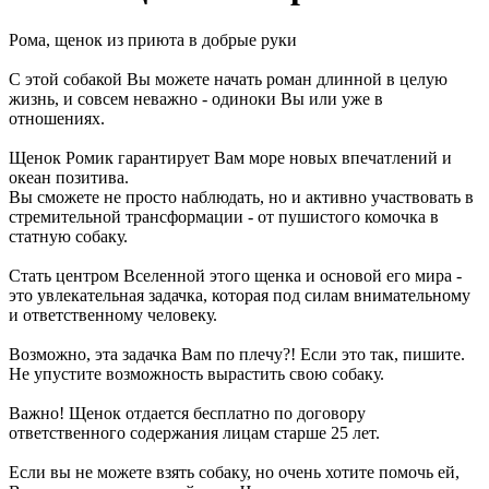
Рома, щенок из приюта в добрые руки
С этой собакой Вы можете начать роман длинной в целую
жизнь, и совсем неважно - одиноки Вы или уже в
отношениях.
Щенок Ромик гарантирует Вам море новых впечатлений и
океан позитива.
Вы сможете не просто наблюдать, но и активно участвовать в
стремительной трансформации - от пушистого комочка в
статную собаку.
Стать центром Вселенной этого щенка и основой его мира -
это увлекательная задачка, которая под силам внимательному
и ответственному человеку.
Возможно, эта задачка Вам по плечу?! Если это так, пишите.
Не упустите возможность вырастить свою собаку.
Важно! Щенок отдается бесплатно по договору
ответственного содержания лицам старше 25 лет.
Если вы не можете взять собаку, но очень хотите помочь ей,