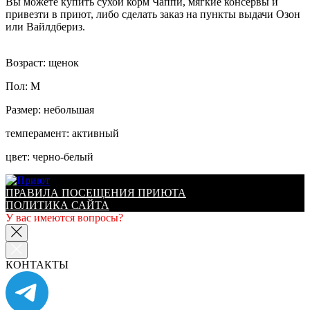
Вы можете купить сухой корм Чаппи, мягкие консервы и
привезти в приют, либо сделать заказ на пункты выдачи Озон
или Вайлдбериз.
Возраст: щенок
Пол: М
Размер: небольшая
темперамент: активный
цвет: черно-белый
ПРАВИЛА ПОСЕЩЕНИЯ ПРИЮТА
ПОЛИТИКА САЙТА
У вас имеются вопросы?
КОНТАКТЫ