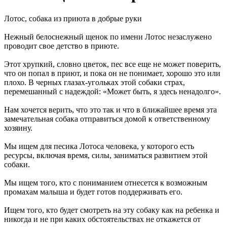
Лотос, собака из приюта в добрые руки
Нежный белоснежный щенок по имени Лотос незаслужено
проводит свое детство в приюте.
Этот хрупкий, словно цветок, пес все еще не может поверить,
что он попал в приют, и пока он не понимает, хорошо это или
плохо. В черных глазах-угольках этой собаки страх,
перемешанный с надеждой: «Может быть, я здесь ненадолго».
Нам хочется верить, что это так и что в ближайшее время эта
замечательная собака отправиться домой к ответственному
хозяину.
Мы ищем для песика Лотоса человека, у которого есть
ресурсы, включая время, силы, заниматься развитием этой
собаки.
Мы ищем того, кто с пониманием отнесется к возможным
промахам малыша и будет готов поддерживать его.
Ищем того, кто будет смотреть на эту собаку как на ребенка и
никогда и не при каких обстоятельствах не откажется от