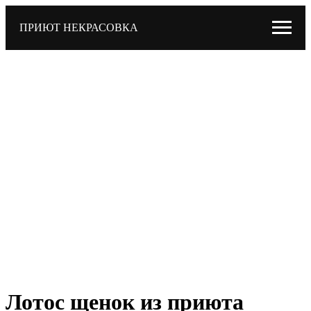
ПРИЮТ НЕКРАСОВКА
Лотос щенок из приюта