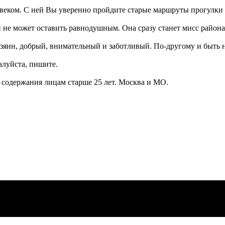
овеком. С ней Вы уверенно пройдите старые маршруты прогулки 
 не может оставить равнодушным. Она сразу станет мисс района,
озяин, добрый, внимательный и заботливый. По-другому и быть 
алуйста, пишите.
 содержания лицам старше 25 лет. Москва и МО.