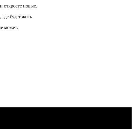
и откроете новые.
 где будет жить.
не может.