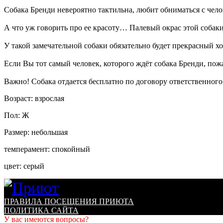
Собака Бренди невероятно тактильна, любит обниматься с чел
А что уж говорить про ее красоту… Палевый окрас этой собаки
У такой замечательной собаки обязательно будет прекрасный х
Если Вы тот самый человек, которого ждёт собака Бренди, пож
Важно! Собака отдается бесплатно по договору ответственного
Возраст: взрослая
Пол: Ж
Размер: небольшая
темперамент: спокойный
цвет: серый
ПРАВИЛА ПОСЕЩЕНИЯ ПРИЮТА
ПОЛИТИКА САЙТА
У вас имеются вопросы?