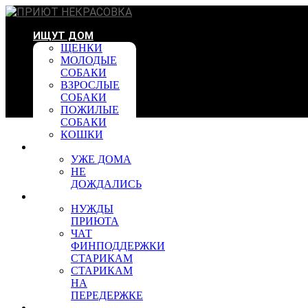
ИЩУТ ДОМ
ЩЕНКИ
МОЛОДЫЕ
СОБАКИ
ВЗРОСЛЫЕ
СОБАКИ
ПОЖИЛЫЕ
СОБАКИ
КОШКИ
УЖЕ ДОМА
УЖЕ ДОМА
НЕ
ДОЖДАЛИСЬ
ПОМОЩЬ
НУЖДЫ
ПРИЮТА
ЧАТ
ФИНПОДДЕРЖКИ
СТАРИКАМ
СТАРИКАМ
НА
ПЕРЕДЕРЖКЕ