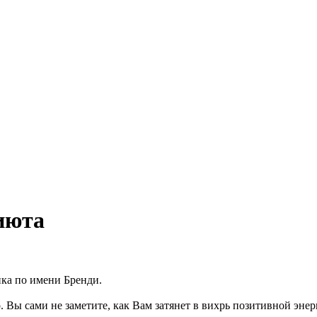
риюта
нка по имени Бренди.
о. Вы сами не заметите, как Вам затянет в вихрь позитивной энер