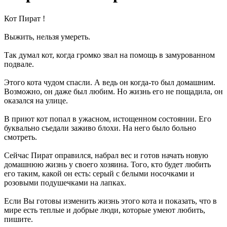
Кот Пират !
Выжить, нельзя умереть.
Так думал кот, когда громко звал на помощь в замурованном
подвале.
Этого кота чудом спасли. А ведь он когда-то был домашним.
Возможно, он даже был любим. Но жизнь его не пощадила, он
оказался на улице.
В приют кот попал в ужасном, истощенном состоянии. Его
буквально съедали заживо блохи. На него было больно
смотреть.
Сейчас Пират оправился, набрал вес и готов начать новую
домашнюю жизнь у своего хозяина. Того, кто будет любить
его таким, какой он есть: серый с белыми носочками и
розовыми подушечками на лапках.
Если Вы готовы изменить жизнь этого кота и показать, что в
мире есть теплые и добрые люди, которые умеют любить,
пишите.