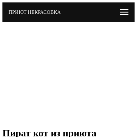
ПРИЮТ НЕКРАСОВКА
Пират кот из приюта