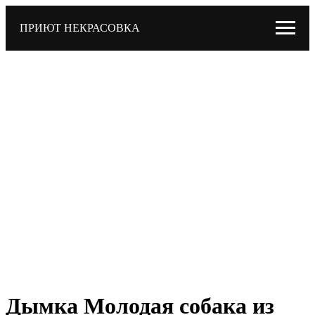
ПРИЮТ НЕКРАСОВКА
Дымка Молодая собака из