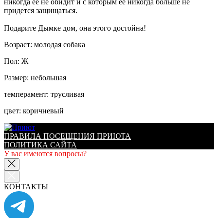
никогда ее не обидит и с которым ее никогда больше не
придется защищаться.
Подарите Дымке дом, она этого достойна!
Возраст: молодая собака
Пол: Ж
Размер: небольшая
темперамент: трусливая
цвет: коричневый
ПРАВИЛА ПОСЕЩЕНИЯ ПРИЮТА
ПОЛИТИКА САЙТА
У вас имеются вопросы?
КОНТАКТЫ