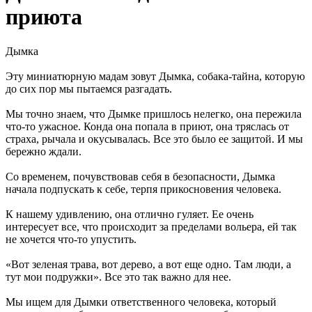
приюта
Дымка
Эту миниатюрную мадам зовут Дымка, собака-тайна, которую
до сих пор мы пытаемся разгадать.
Мы точно знаем, что Дымке пришлось нелегко, она пережила
что-то ужасное. Конда она попала в приют, она тряслась от
страха, рычала и окусывалась. Все это было ее защитой. И мы
бережно ждали.
Со временем, почувствовав себя в безопасности, Дымка
начала подпускать к себе, терпя прикосновения человека.
К нашему удивлению, она отлично гуляет. Ее очень
интересует все, что происходит за пределами вольера, ей так
не хочется что-то упустить.
«Вот зеленая трава, вот дерево, а вот еще одно. Там люди, а
тут мои подружки». Все это так важно для нее.
Мы ищем для Дымки ответственного человека, который