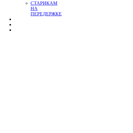
СТАРИКАМ
НА
ПЕРЕДЕРЖКЕ
ПРАВИЛА ПРИЮТА
КОНТАКТЫ
ОДЕЖДА ДЛЯ СОБАК