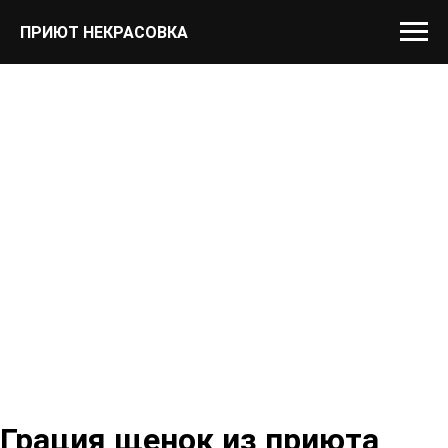
ПРИЮТ НЕКРАСОВКА
Грация щенок из приюта