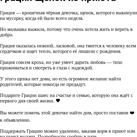
Грация — крошечная чёрная девочка, щенок, которого выкинули
на мусорку, когда ей было всего неделя.
Но малышка выжила, потому что очень хотела жить и верить в
добро.
Грация оказалась нежной, ласковой, она тянется к человеку всем
сердечком и ищет тепло, которого её лишили с рождения.
Грация совсем кроха, но уже умеет дарить любовь — тихо
прижиматься и смотреть в глаза с надеждой.
У этого щенка нет дома, но есть огромное желание найти
родителей, которые никогда не предадут.
Подарите Грации шанс на счастье и семью, которую она ждёт с
первого дня своей жизни. 🖤
Вы можете помочь этой девочке найти дом, просто поставив ❤️
к объявлению.
Поддержать Грацию можно удаленно, заказав корм в приют или
на пункт выдачи. Подробности сообщу в чате.