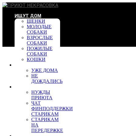
ИЩУТ ДОМ
ЩЕНКИ
МОЛОДЫЕ
СОБАКИ
ВЗРОСЛЫЕ
СОБАКИ
ПОЖИЛЫЕ
СОБАКИ
КОШКИ
УЖЕ ДОМА
УЖЕ ДОМА
НЕ
ДОЖДАЛИСЬ
ПОМОЩЬ
НУЖДЫ
ПРИЮТА
ЧАТ
ФИНПОДДЕРЖКИ
СТАРИКАМ
СТАРИКАМ
НА
ПЕРЕДЕРЖКЕ