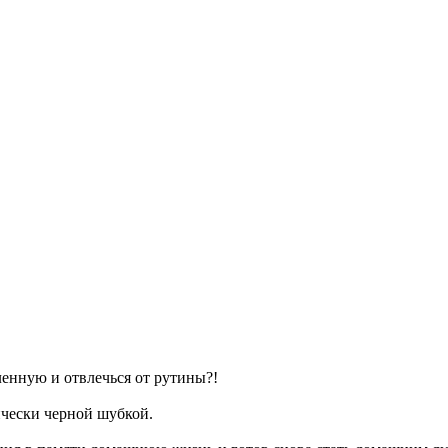
енную и отвлечься от рутины?!
ически черной шубкой.