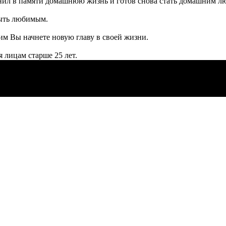
ранил в памяти домашнюю жизнь и готов снова стать домашним 
быть любимым.
им Вы начнете новую главу в своей жизни.
 лицам старше 25 лет.