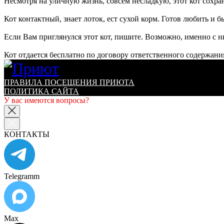
Несмотря на уличную жизнь, совсем несладкую, этот кот сох
Кот контактный, знает лоток, ест сухой корм. Готов любить и 
Если Вам приглянулся этот кот, пишите. Возможно, именно с н
Кот отдается бесплатно по договору ответственного содержания
ПРАВИЛА ПОСЕЩЕНИЯ ПРИЮТА
ПОЛИТИКА САЙТА
У вас имеются вопросы?
КОНТАКТЫ
Telegramm
Max