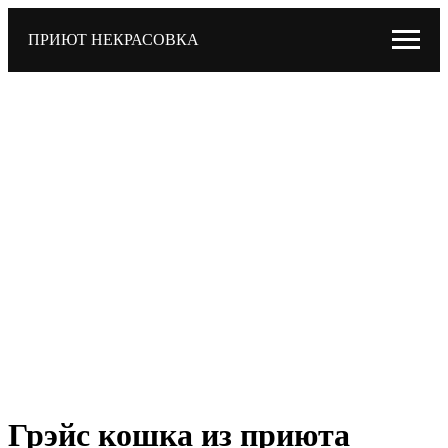
ПРИЮТ НЕКРАСОВКА
Грэйс кошка из приюта