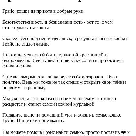
Грэйс, кошка из приюта в добрые руки
Безответственность и безнаказанность - вот то, с чем
столкнулась эта кошка.
Скорее всего над ней издевались, в результате чего у кошки
Грэйс не стало глазика.
Но это не мешает ей быть пушистой красавицей и
очаровывать. К ее пушистой шерстке хочется прикасаться
снова и снова.
С незнакомцами эта кошка ведет себя осторожно. Это и
понятно. Ведь мы тоже не так спешим открыть свои тайны
первому встречному.
Мы уверены, что рядом со своим человеком эта кошка
расцветет и станет самой нежной мурлыкой.
Подарите шанс на домашний уют и жизнь в семье кошке
Грэйс. Пишите и приезжайте.
Вы можете помочь Грэйс найти семью, просто поставив ❤️ к