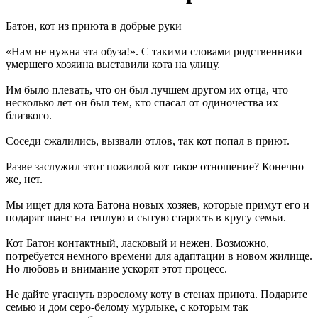
Батон, кот из приюта в добрые руки
«Нам не нужна эта обуза!». С такими словами родственники
умершего хозяина выставили кота на улицу.
Им было плевать, что он был лучшем другом их отца, что
несколько лет он был тем, кто спасал от одиночества их
близкого.
Соседи сжалились, вызвали отлов, так кот попал в приют.
Разве заслужил этот пожилой кот такое отношение? Конечно
же, нет.
Мы ищет для кота Батона новых хозяев, которые примут его и
подарят шанс на теплую и сытую старость в кругу семьи.
Кот Батон контактный, ласковый и нежен. Возможно,
потребуется немного времени для адаптации в новом жилище.
Но любовь и внимание ускорят этот процесс.
Не дайте угаснуть взрослому коту в стенах приюта. Подарите
семью и дом серо-белому мурлыке, с которым так