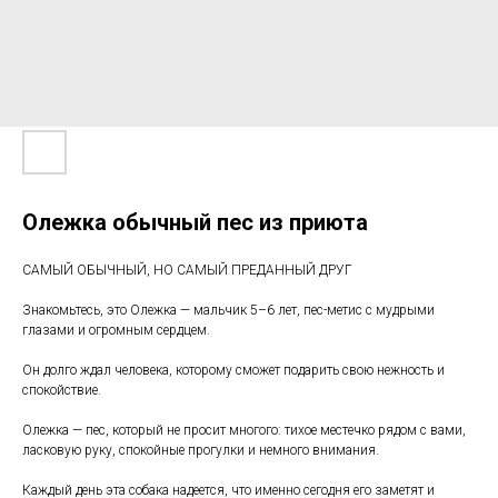
Олежка обычный пес из приюта
САМЫЙ ОБЫЧНЫЙ, НО САМЫЙ ПРЕДАННЫЙ ДРУГ
Знакомьтесь, это Олежка — мальчик 5–6 лет, пес-метис с мудрыми
глазами и огромным сердцем.
Он долго ждал человека, которому сможет подарить свою нежность и
спокойствие.
Олежка — пес, который не просит многого: тихое местечко рядом с вами,
ласковую руку, спокойные прогулки и немного внимания.
Каждый день эта собака надеется, что именно сегодня его заметят и