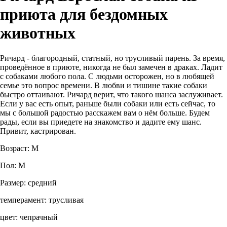
приюта для бездомных
животных
Ричард - благородный, статный, но трусливый парень. За время,
проведённое в приюте, никогда не был замечен в драках. Ладит
с собаками любого пола. С людьми осторожен, но в любящей
семье это вопрос времени. В любви и тишине такие собаки
быстро оттаивают. Ричард верит, что такого шанса заслуживает.
Если у вас есть опыт, раньше были собаки или есть сейчас, то
мы с большой радостью расскажем вам о нём больше. Будем
рады, если вы приедете на знакомство и дадите ему шанс.
Привит, кастрирован.
Возраст: М
Пол: М
Размер: средний
темперамент: трусливая
цвет: чепрачный