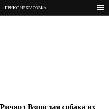
ПРИЮТ НЕКРАСОВКА
Ричард Взрослая собака из