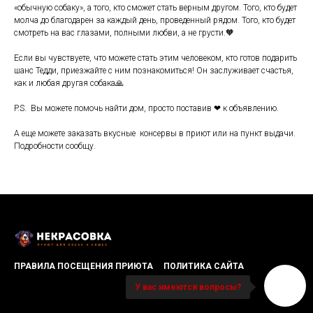
«обычную собаку», а того, кто сможет стать верным другом. Того, кто будет
молча до благодарен за каждый день, проведенный рядом. Того, кто будет
смотреть на вас глазами, полными любви, а не грусти.🧡
Если вы чувствуете, что можете стать этим человеком, кто готов подарить
шанс Тедди, приезжайте с ним познакомиться! Он заслуживает счастья,
как и любая другая собака🙏
P.S. Вы можете помочь найти дом, просто поставив ❤ к объявлению.
А еще можете заказать вкусные консервы в приют или на пункт выдачи.
Подробности сообщу.
ПРАВИЛА ПОСЕЩЕНИЯ ПРИЮТА
ПОЛИТИКА САЙТА
У вас имеются вопросы?