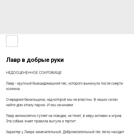
Лавр в добрые руки
НЕДООЦЕНЕННОЕ СОКРОВИЩЕ
Лавр - крупный бывшедомашний пес, которого выкинули после смерти
хозяина.
Очередная банальщина, над которой мы не властны. В наших силах
найти дом этому парню. И мы начинаем.
Лавр великолепно гуляет на поводке, не тянет, в меру активен и игрив.
Эта собака знает правила выгула и терпит.
Характер у Лавра замечательный. Доброжелательный пес легко находит