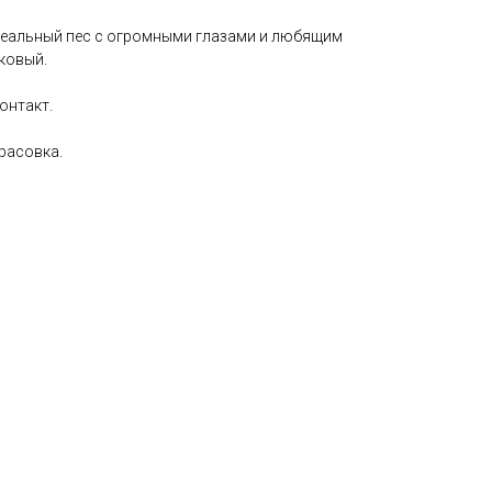
идеальный пес с огромными глазами и любящим
ковый.
контакт.
расовка.