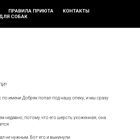
ПРАВИЛА ПРИЮТА
КОНТАКТЫ
ДЛЯ СОБАК
ЛИ?
по имени Добряк попал под нашу опеку, и мы сразу
м недавно, потому что его шерсть ухоженная, она
ется.
ал не нужным. Вот его и выкинули.