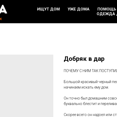
ИЩУТ ДОМ
УЖЕ ДОМА
ПОМОЩЬ
ОДЕЖДА 
Добряк в дар
ПОЧЕМУ С НИМ ТАК ПОСТУПИ
Большой красивый черный пес 
начинаем искать ему дом.
Он точно был домашним совсе
буквально блестит и перелива
Скорее всего он надоел или ст