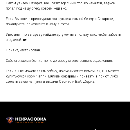
шагом узнаем Сахарка, наш разговор с ним только начался, ведь он
попал под нашу опеку совсем недавно.
Если Вы хотите присоединиться к увлекательной беседе с Сахарком,
пожалуйста, приезжайте к нему в гости.
Уверены, что вы сразу найдите аргументы в пользу того, чтобы забрать
его домой. 🏡
Привит, кастрирован.
Собака отдается бесплатно по договору ответственного содержания.
Если вы не можете взять собаку, но очень хотите помочь ей, Вы можете
купить сухой корм Чаппи, мягкие консервы и привезти в приют, либо
сделать заказ на пункты выдачи Озон или Вайлдбериз.