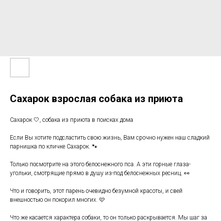
Сахарок взрослая собака из приюта
Сахарок 🤍, собака из приюта в поисках дома
Если Вы хотите подсластить свою жизнь, Вам срочно нужен наш сладкий
парнишка по кличке Сахарок. 🐾
Только посмотрите на этого белоснежного пса. А эти горные глаза-
угольки, смотрящие прямо в душу из-под белоснежных ресниц. 👀
Что и говорить, этот парень очевидно безумной красоты, и свей
внешностью он покорил многих. 🩷
Что же касается характера собаки, то он только раскрывается. Мы шаг за