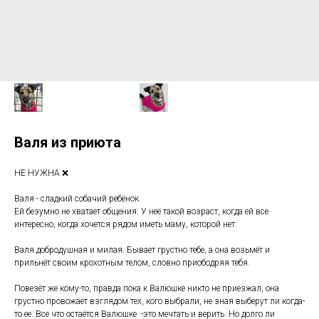
Валя из приюта
НЕ НУЖНА ❌
Валя - сладкий собачий ребёнок.
Ей безумно не хватает общения. У неё такой возраст, когда ей все
интересно, когда хочется рядом иметь маму, которой нет.
Валя добродушная и милая. Бывает грустно тебе, а она возьмёт и
прильнёт своим крохотным телом, словно приободряя тебя.
Повезёт же кому-то, правда пока к Валюшке никто не приезжал, она
грустно провожает взглядом тех, кого выбрали, не зная выберут ли когда-
то ее. Все что остаётся Валюшке -это мечтать и верить. Но долго ли