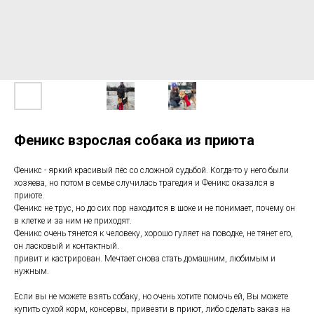
Феникс взрослая собака из приюта
Феникс - яркий красивый пёс со сложной судьбой. Когда-то у него были
хозяева, но потом в семье случилась трагедия и Феникс оказался в
приюте.
Феникс не трус, но до сих пор находится в шоке и не понимает, почему он
в клетке и за ним не приходят.
Феникс очень тянется к человеку, хорошо гуляет на поводке, не тянет его,
он ласковый и контактный.
привит и кастрирован. Мечтает снова стать домашним, любимым и
нужным.
Если вы не можете взять собаку, но очень хотите помочь ей, Вы можете
купить сухой корм, консервы, привезти в приют, либо сделать заказ на